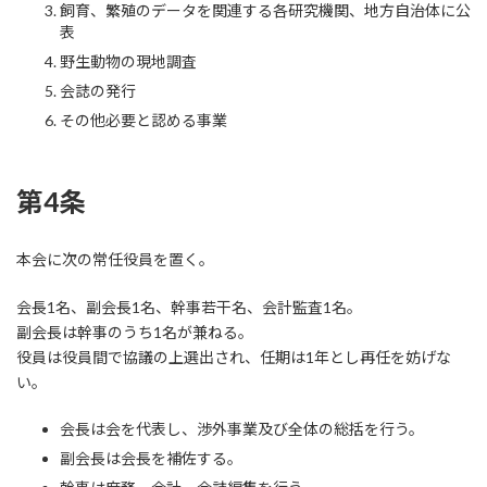
飼育、繁殖のデータを関連する各研究機関、地方自治体に公
表
野生動物の現地調査
会誌の発行
その他必要と認める事業
第4条
本会に次の常任役員を置く。
会長1名、副会長1名、幹事若干名、会計監査1名。
副会長は幹事のうち1名が兼ねる。
役員は役員間で協議の上選出され、任期は1年とし再任を妨げな
い。
会長は会を代表し、渉外事業及び全体の総括を行う。
副会長は会長を補佐する。